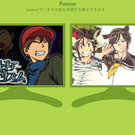
Patreon
patreonでハタラキ有を支援する事ができます。