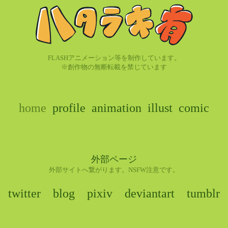
FLASHアニメーション等を制作しています。
※創作物の無断転載を禁じています
home
profile
animation
illust
comic
外部ページ
外部サイトへ繋がります。NSFW注意です。
twitter
blog
pixiv
deviantart
tumblr